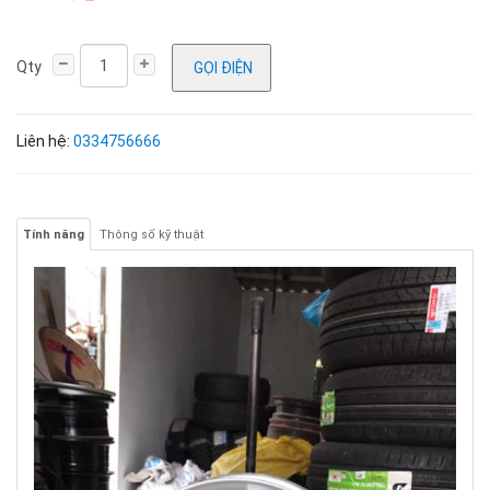
Qty
GỌI ĐIỆN
Liên hệ:
0334756666
Tính năng
Thông số kỹ thuật