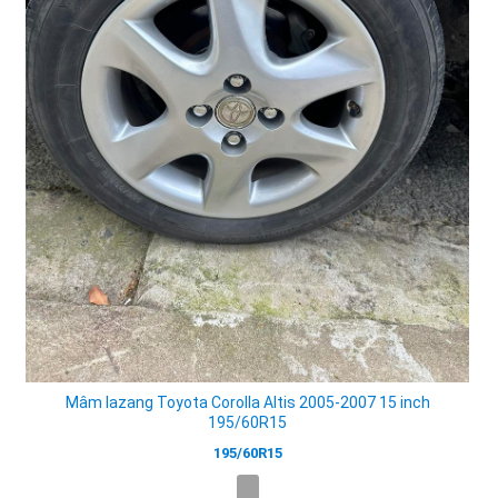
Mâm lazang Toyota Corolla Altis 2005-2007 15 inch
195/60R15
195/60R15