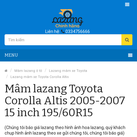
Liên hệ:
0334756666
MENU
Mâm lazang ô tô
Lazang mâm xe Toyota
Lazang mâm xe Toyota Corolla Altis
Mâm lazang Toyota
Corolla Altis 2005-2007
15 inch 195/60R15
(Chúng tôi báo giá lazang theo hình ảnh hoa lazang, quý khách
chụp hình ảnh lazang theo xe gửi chúng tôi, chúng tôi báo giá)