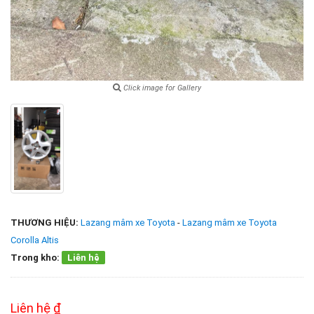
Click image for Gallery
THƯƠNG HIỆU:
Lazang mâm xe Toyota
-
Lazang mâm xe Toyota
Corolla Altis
Trong kho:
Liên hệ
Liên hệ ₫