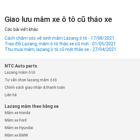
Giao lưu mâm xe ô tô cũ tháo xe
Các bài viết khác
Cách chăm sóc vệ sinh mâm Lazang ô tô - 17/08/2021
Trao đổi Lazang, mâm ô tô tháo xe cũ mới - 01/05/2021
Thu mua mâm, lazang ô tô cũ mới tháo xe - 27/04/2021
NTC Auto parts
Lazang mâm ô tô
Tư vấn chọn lazang mâm ô tô
Chính sách giao nhận & thanh toán
Liên hệ
Lazang mâm theo hãng xe
Mâm xe Honda
Mâm xe Ford
Mâm xe Hyundai
Mâm xe BMW