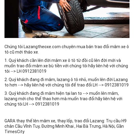
Chúng tôi Lazangtheoxe.com chuyên mua bán trao đổi mâm xe ô
tô cũ mới tháo xe.
1. Quý khách cần lên đời mâm xe ô tô từ đồi cũ lên đời mới và
muốn trao đổi mâm xe bù tiền với chúng tôi hãy liên hệ với chúng
tôi --> LH 0912381019
2. Quý khách đang đi mâm, lazang ô tô nhỏ, muốn lên đời Lazang
to hơn --> hãy liên hệ với chúng tôi để trao đổi LH --> 0912381019
3. Quý khách đang đi mâm hiện tại lan to --> muốn lên mâm,
lazang mới cho thể thao hơn mà muốn trao đổi hãy liên hệ với
chúng tôi LH --> 0912381019
GARA thay thế lên mâm xe, thay lốp, trao đổi Lazang: Trụ cầu H9
chân Cầu Vĩnh Tuy, Đường Minh Khai , Hai Bà Trưng, Hà Nội, Gần
TimesCity